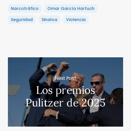
Narcotráfico
Omar García Harfuch
Seguridad
Sinaloa
Violencia
Next Post
Los premios
Pulitzer de 2025