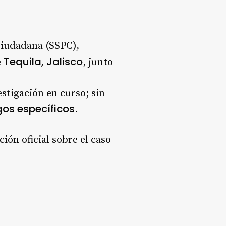
Ciudadana (SSPC),
Tequila, Jalisco
e
, junto
stigación en curso; sin
gos específicos
.
ón oficial sobre el caso