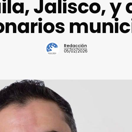
la, Jalisco, y 
onarios munic
Redacción
05/02/2026