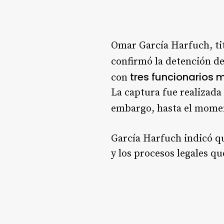
Omar García Harfuch, tit
confirmó la detención d
tres funcionarios 
con
La captura fue realizada
embargo, hasta el mom
García Harfuch indicó qu
y los procesos legales qu