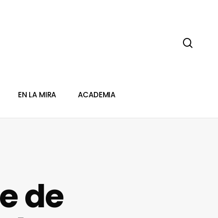
sear
EN LA MIRA
ACADEMIA
de de