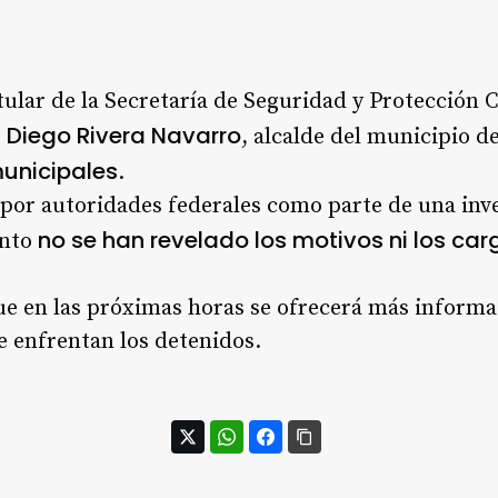
ular de la Secretaría de Seguridad y Protección 
Diego Rivera Navarro
e
, alcalde del municipio d
municipales
.
 por autoridades federales como parte de una inve
no se han revelado los motivos ni los car
ento
e en las próximas horas se ofrecerá más informaci
e enfrentan los detenidos.