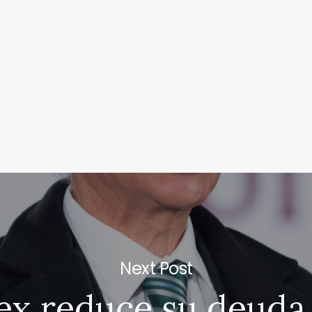
Next Post
x reduce su deuda