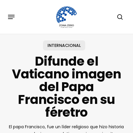
Skip
to
Menu
sear
main
content
INTERNACIONAL
Difunde el
Vaticano imagen
del Papa
Francisco en su
féretro
El papa Francisco, fue un líder religioso que hizo historia