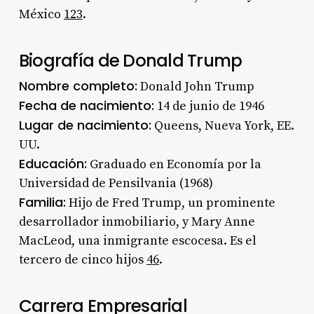
México
1
2
3
.
Biografía de Donald Trump
Nombre completo:
Donald John Trump
Fecha de nacimiento:
14 de junio de 1946
Lugar de nacimiento:
Queens, Nueva York, EE.
UU.
Educación:
Graduado en Economía por la
Universidad de Pensilvania (1968)
Familia:
Hijo de Fred Trump, un prominente
desarrollador inmobiliario, y Mary Anne
MacLeod, una inmigrante escocesa. Es el
tercero de cinco hijos
4
6
.
Carrera Empresarial