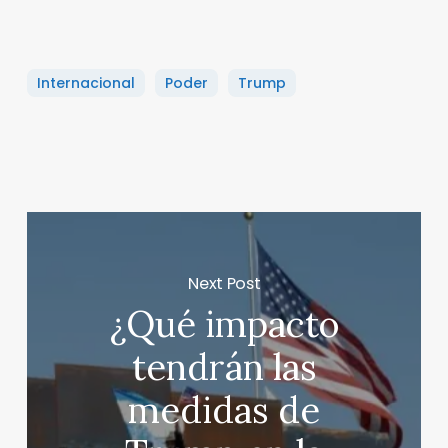
Internacional
Poder
Trump
Next Post
¿Qué impacto
tendrán las
medidas de