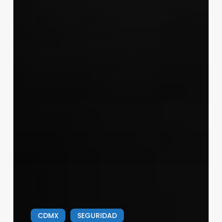
CDMX
SEGURIDAD