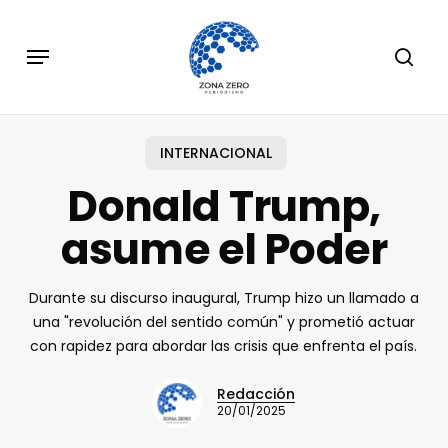
Skip
to
Menu
sear
main
content
INTERNACIONAL
Donald Trump,
asume el Poder
Durante su discurso inaugural, Trump hizo un llamado a
una "revolución del sentido común" y prometió actuar
con rapidez para abordar las crisis que enfrenta el país.
Redacción
20/01/2025