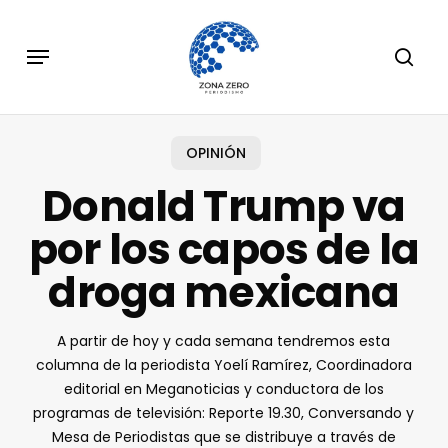
Skip
to
Menu
sear
main
content
OPINIÓN
Donald Trump va
por los capos de la
droga mexicana
A partir de hoy y cada semana tendremos esta
columna de la periodista Yoelí Ramírez, Coordinadora
editorial en Meganoticias y conductora de los
programas de televisión: Reporte 19.30, Conversando y
Mesa de Periodistas que se distribuye a través de