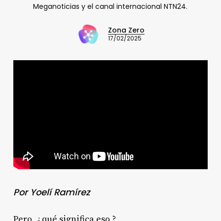
Meganoticias y el canal internacional NTN24.
Zona Zero
17/02/2025
Por Yoelí Ramírez
Pero, ¿ qué significa eso ?