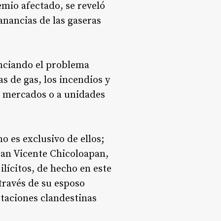
emio afectado, se reveló
anancias de las gaseras
nciando el problema
s de gas, los incendios y
 a mercados o a unidades
o es exclusivo de ellos;
San Vicente Chicoloapan,
lícitos, de hecho en este
través de su esposo
staciones clandestinas