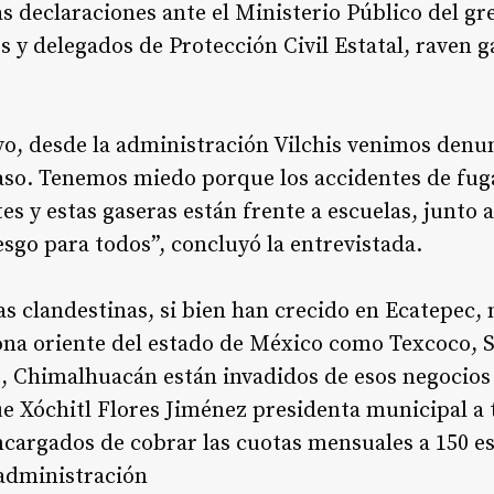
as declaraciones ante el Ministerio Público del gr
 y delegados de Protección Civil Estatal, raven g
o, desde la administración Vilchis venimos denu
aso. Tenemos miedo porque los accidentes de fuga
es y estas gaseras están frente a escuelas, junto
esgo para todos”, concluyó la entrevistada.
s clandestinas, si bien han crecido en Ecatepec, n
ona oriente del estado de México como Texcoco, 
, Chimalhuacán están invadidos de esos negocios i
 Xóchitl Flores Jiménez presidenta municipal a 
ncargados de cobrar las cuotas mensuales a 150 e
 administración