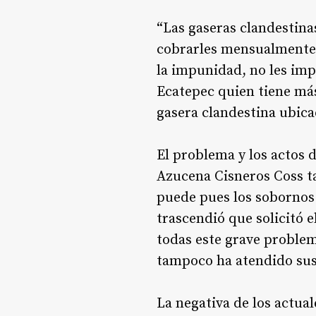
“Las gaseras clandestina
cobrarles mensualmente u
la impunidad, no les imp
Ecatepec quien tiene más
gasera clandestina ubica
El problema y los actos d
Azucena Cisneros Coss ta
puede pues los sobornos 
trascendió que solicitó 
todas este grave problem
tampoco ha atendido su
La negativa de los actua