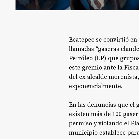
Ecatepec se convirtió en 
llamadas “gaseras clande
Petróleo (LP) que grupos
este gremio ante la Fisc
del ex alcalde morenista
exponencialmente.
En las denuncias que el 
existen más de 100 gaser
permiso y violando el Pl
municipio establece para