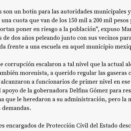
s son un botín para las autoridades municipales y 
na cuota que van de los 150 mil a 200 mil pesos
ortan poner en riesgo a la población”, expuso Ma
 de dos años peleando junto con sus vecinos para
da frente a una escuela en aquel municipio mexi
e corrupción escalaron a tal nivel que la actual a
mbién morenista, a querido regular las gaseras c
alcanzaron a funcionarios de primer nivel en ese 
el apoyo de la gobernadora Delfina Gómez para res
a que le heredaron a su administración, pero la 
s demandas.
les encargados de Protección Civil del Estado de