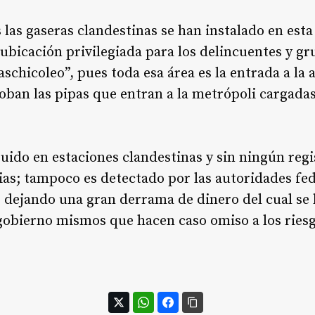
 las gaseras clandestinas se han instalado en esta
ubicación privilegiada para los delincuentes y gr
schicoleo”, pues toda esa área es la entrada a la
 roban las pipas que entran a la metrópoli cargada
buido en estaciones clandestinas y sin ningún reg
ias; tampoco es detectado por las autoridades fe
o, dejando una gran derrama de dinero del cual se
gobierno mismos que hacen caso omiso a los riesg