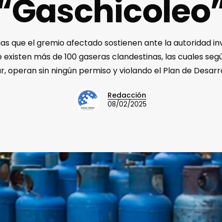
“Gaschicoleo
ias que el gremio afectado sostienen ante la autoridad in
e existen más de 100 gaseras clandestinas, las cuales seg
 operan sin ningún permiso y violando el Plan de Desarr
Redacción
08/02/2025