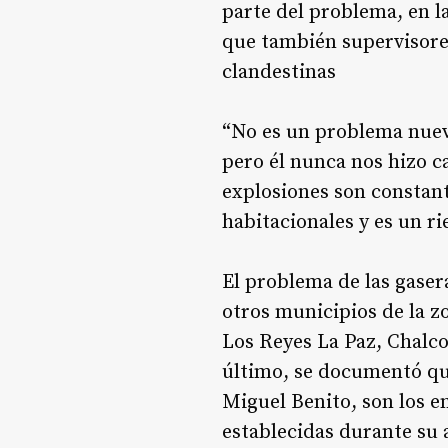
parte del problema, en l
que también supervisores
clandestinas
“No es un problema nuev
pero él nunca nos hizo c
explosiones son constant
habitacionales y es un ri
El problema de las gasera
otros municipios de la z
Los Reyes La Paz, Chalco
último, se documentó que
Miguel Benito, son los e
establecidas durante su