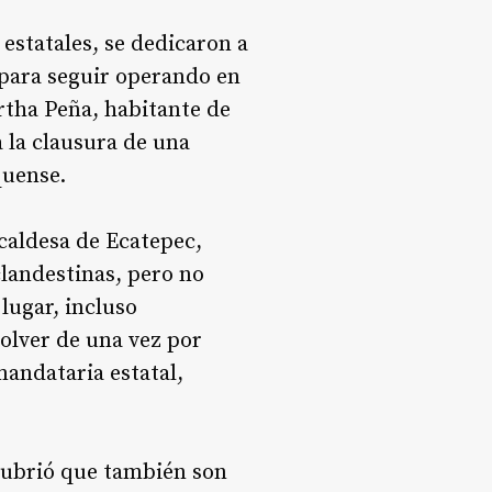
estatales, se dedicaron a
 para seguir operando en
rtha Peña, habitante de
 la clausura de una
quense.
lcaldesa de Ecatepec,
landestinas, pero no
lugar, incluso
olver de una vez por
mandataria estatal,
scubrió que también son