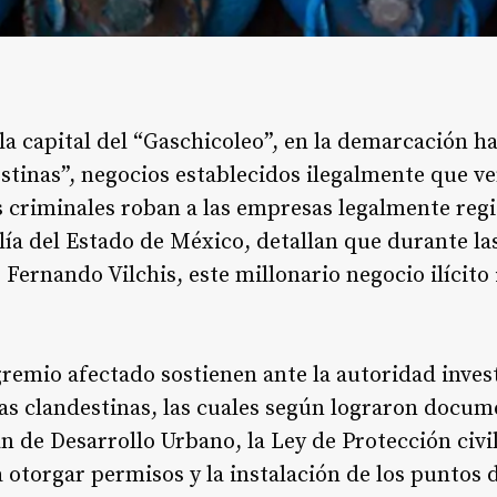
la capital del “Gaschicoleo”, en la demarcación ha
stinas”, negocios establecidos ilegalmente que v
 criminales roban a las empresas legalmente reg
alía del Estado de México, detallan que durante l
, Fernando Vilchis, este millonario negocio ilícit
gremio afectado sostienen ante la autoridad inves
as clandestinas, las cuales según lograron docum
an de Desarrollo Urbano, la Ley de Protección civi
 otorgar permisos y la instalación de los puntos d