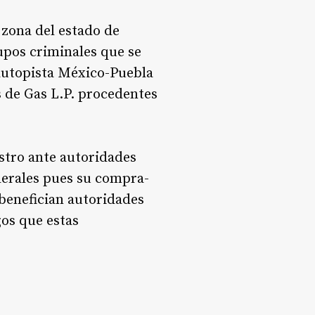
 zona del estado de
upos criminales que se
 autopista México-Puebla
s de Gas L.P. procedentes
istro ante autoridades
derales pues su compra-
 benefician autoridades
os que estas