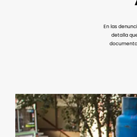
En las denunc
detalla qu
documentar,