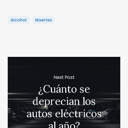
Alcohol
Muertes
Next Post
¿Cuánto se
deprecian los
autos eléctricos
al año?