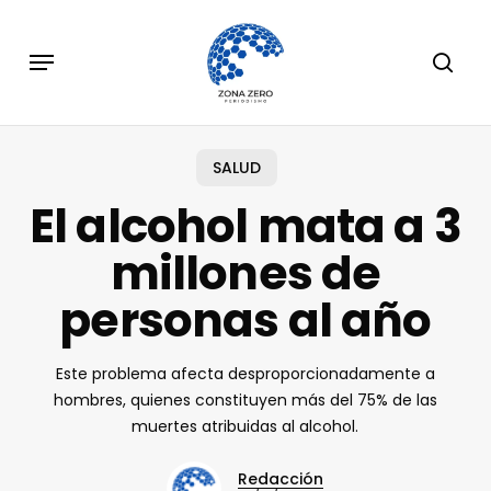
Skip
to
Menu
sear
main
content
SALUD
El alcohol mata a 3
millones de
personas al año
Este problema afecta desproporcionadamente a
hombres, quienes constituyen más del 75% de las
muertes atribuidas al alcohol.
Redacción