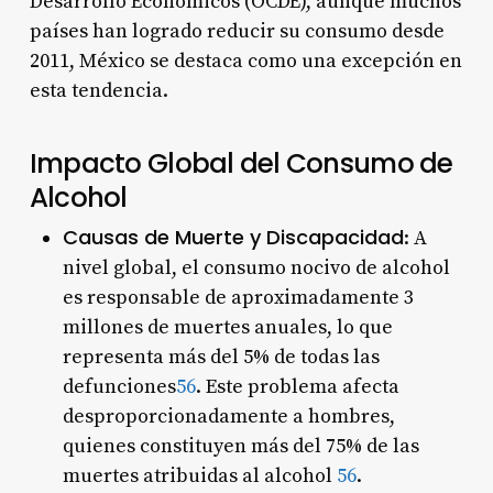
Desarrollo Económicos (OCDE), aunque muchos
países han logrado reducir su consumo desde
2011, México se destaca como una excepción en
esta tendencia.
Impacto Global del Consumo de
Alcohol
Causas de Muerte y Discapacidad
: A
nivel global, el consumo nocivo de alcohol
es responsable de aproximadamente 3
millones de muertes anuales, lo que
representa más del 5% de todas las
defunciones
5
6
. Este problema afecta
desproporcionadamente a hombres,
quienes constituyen más del 75% de las
muertes atribuidas al alcohol
5
6
.