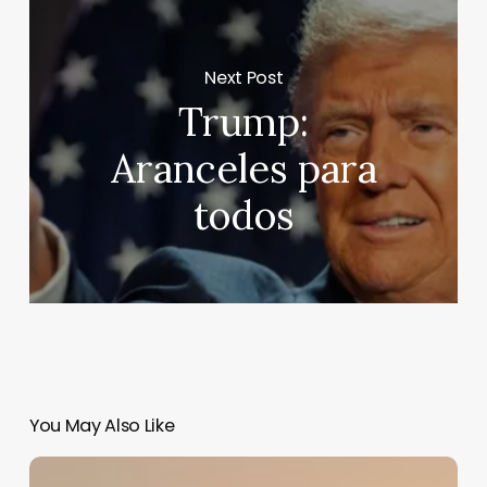
Next Post
Trump:
Aranceles para
todos
You May Also Like
Irán