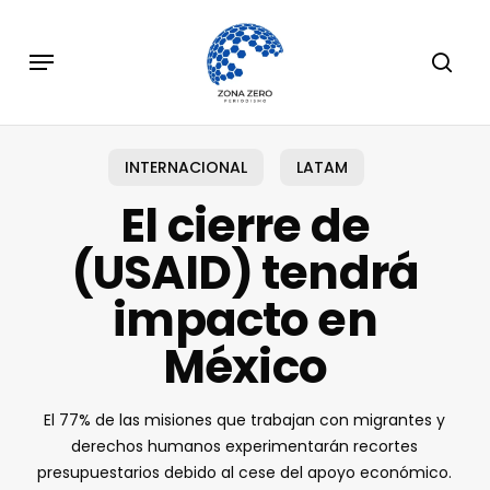
Skip
to
Menu
sear
main
content
INTERNACIONAL
LATAM
El cierre de
(USAID) tendrá
impacto en
México
El 77% de las misiones que trabajan con migrantes y
derechos humanos experimentarán recortes
presupuestarios debido al cese del apoyo económico.