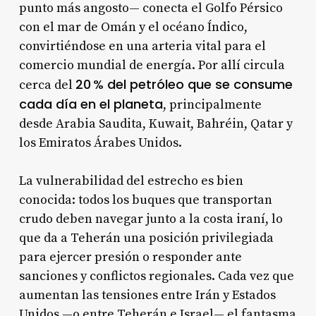
punto más angosto— conecta el Golfo Pérsico
con el mar de Omán y el océano Índico,
convirtiéndose en una arteria vital para el
comercio mundial de energía. Por allí circula
20 % del petróleo que se consume
cerca del
cada día en el planeta
, principalmente
desde Arabia Saudita, Kuwait, Bahréin, Qatar y
los Emiratos Árabes Unidos.
La vulnerabilidad del estrecho es bien
conocida: todos los buques que transportan
crudo deben navegar junto a la costa iraní, lo
que da a Teherán una posición privilegiada
para ejercer presión o responder ante
sanciones y conflictos regionales. Cada vez que
aumentan las tensiones entre Irán y Estados
Unidos —o entre Teherán e Israel— el fantasma