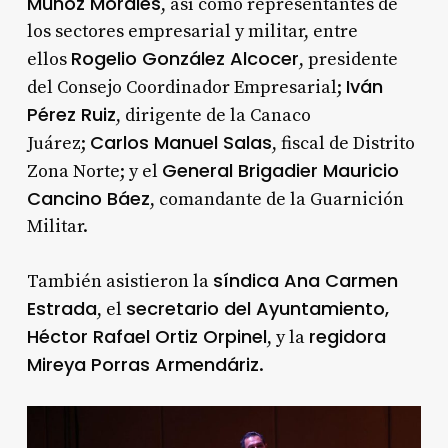
Muñoz Morales
, así como representantes de
los sectores empresarial y militar, entre
Rogelio González Alcocer
ellos
, presidente
Iván
del Consejo Coordinador Empresarial;
Pérez Ruiz
, dirigente de la Canaco
Carlos Manuel Salas
Juárez;
, fiscal de Distrito
General Brigadier Mauricio
Zona Norte; y el
Cancino Báez
, comandante de la Guarnición
Militar.
síndica Ana Carmen
También asistieron la
Estrada
secretario del Ayuntamiento,
, el
Héctor Rafael Ortiz Orpinel
regidora
, y la
Mireya Porras Armendáriz
.