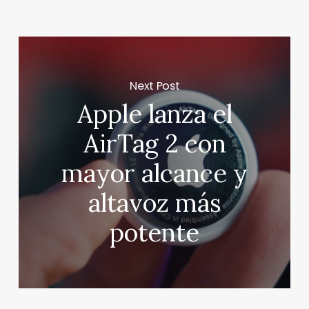
Next Post
Apple lanza el
AirTag 2 con
mayor alcance y
altavoz más
potente