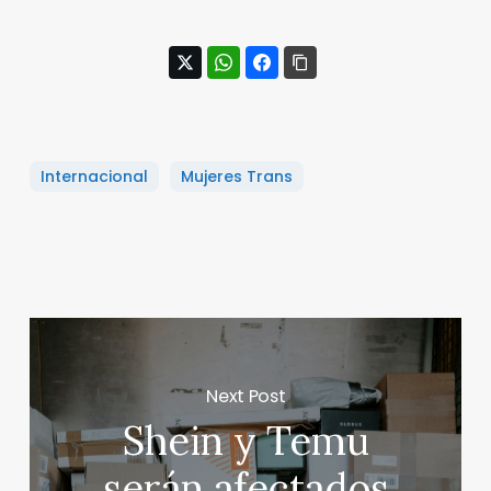
Internacional
Mujeres Trans
Next Post
Shein y Temu
serán afectados