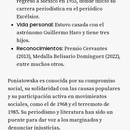
regresó a México en 1953, donde inició su
carrera periodística en el periódico
Excélsior
.
Vida personal:
Estuvo casada con el
astrónomo Guillermo Haro y tiene tres
hijos
.
Reconocimientos:
Premio Cervantes
(2013), Medalla Belisario Domínguez (2022),
entre muchos otros
.
Poniatowska es conocida por su compromiso
social, su solidaridad con las causas populares
y su participación activa en movimientos
sociales, como el de 1968 y el terremoto de
1985
. Su periodismo y literatura han sido un
puente para dar voz a los marginados y
denunciar injusticias.