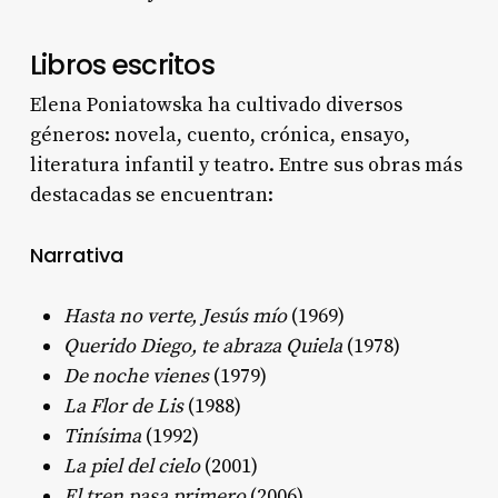
Libros escritos
Elena Poniatowska ha cultivado diversos
géneros: novela, cuento, crónica, ensayo,
literatura infantil y teatro. Entre sus obras más
destacadas se encuentran
:
Narrativa
Hasta no verte, Jesús mío
(1969)
Querido Diego, te abraza Quiela
(1978)
De noche vienes
(1979)
La Flor de Lis
(1988)
Tinísima
(1992)
La piel del cielo
(2001)
El tren pasa primero
(2006)