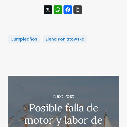
Cumpleaños
Elena Poniatowska
Next Post
Posible falla de
motor y labor de