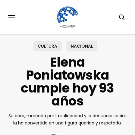
Skip
to
Menu
sear
main
content
CULTURA
NACIONAL
Elena
Poniatowska
cumple hoy 93
años
Su obra, marcada por la solidaridad y la denuncia social,
la ha convertido en una figura querida y respetada.