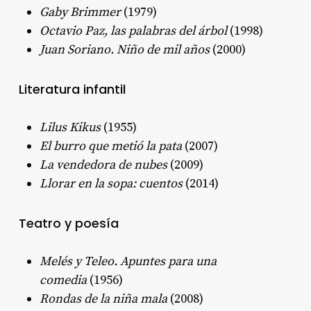
Gaby Brimmer
(1979)
Octavio Paz, las palabras del árbol
(1998)
Juan Soriano. Niño de mil años
(2000)
Literatura infantil
Lilus Kikus
(1955)
El burro que metió la pata
(2007)
La vendedora de nubes
(2009)
Llorar en la sopa: cuentos
(2014)
Teatro y poesía
Melés y Teleo. Apuntes para una
comedia
(1956)
Rondas de la niña mala
(2008)