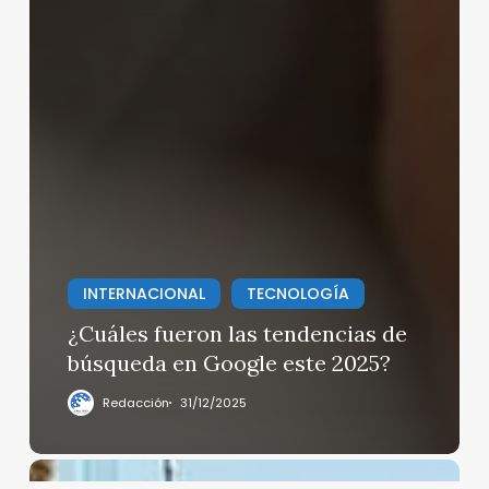
INTERNACIONAL
TECNOLOGÍA
¿Cuáles fueron las tendencias de
búsqueda en Google este 2025?
Redacción
31/12/2025
Calles