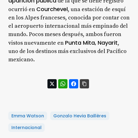
aparición pública
de la que se tiene registro
Courchevel
ocurrió en
, una estación de esquí
en los Alpes franceses, conocida por contar con
el aeropuerto internacional más empinado del
mundo. Pocos meses después, ambos fueron
Punta Mita, Nayarit
vistos nuevamente en
,
uno de los destinos más exclusivos del Pacífico
mexicano.
Emma Watson
Gonzalo Hevia Baillères
Internacional