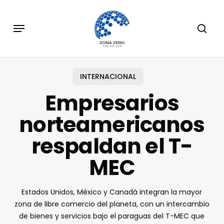
Skip
to
Menu
sear
main
content
INTERNACIONAL
Empresarios
norteamericanos
respaldan el T-
MEC
Estados Unidos, México y Canadá integran la mayor
zona de libre comercio del planeta, con un intercambio
de bienes y servicios bajo el paraguas del T-MEC que