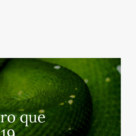
ero que
 19