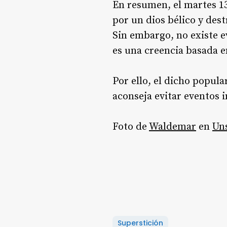
En resumen, el martes 13
por un dios bélico y des
Sin embargo, no existe e
es una creencia basada e
Por ello, el dicho popula
aconseja evitar eventos 
Foto de
Waldemar
en
Un
Superstición