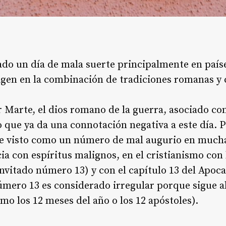
ado un día de mala suerte principalmente en paíse
rigen en la combinación de tradiciones romanas y c
 Marte, el dios romano de la guerra, asociado con
 lo que ya da una connotación negativa a este día. 
te visto como un número de mal augurio en muchas
cia con espíritus malignos, en el cristianismo con 
invitado número 13) y con el capítulo 13 del Apoca
úmero 13 es considerado irregular porque sigue a
mo los 12 meses del año o los 12 apóstoles)
.