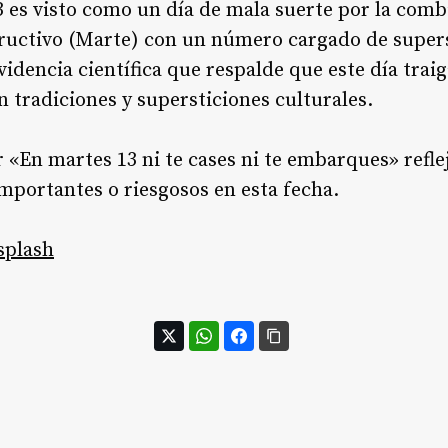
 es visto como un día de mala suerte por la comb
tructivo (Marte) con un número cargado de supers
videncia científica que respalde que este día trai
n tradiciones y supersticiones culturales
.
r «En martes 13 ni te cases ni te embarques» refle
importantes o riesgosos en esta fecha.
splash