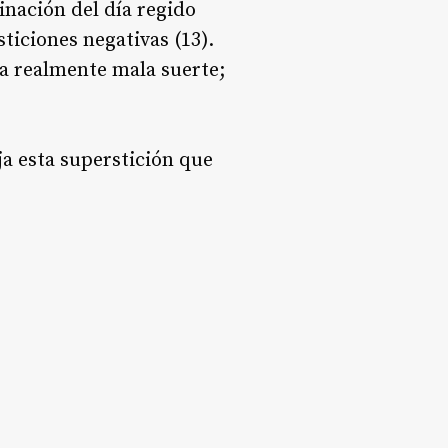
inación del día regido
ticiones negativas (13).
ga realmente mala suerte;
ja esta superstición que