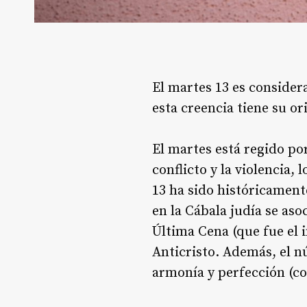
El martes 13 es consider
esta creencia tiene su o
El martes está regido por
conflicto y la violencia,
13 ha sido históricamen
en la Cábala judía se aso
Última Cena (que fue el 
Anticristo. Además, el n
armonía y perfección (co