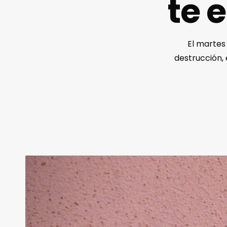
te 
El martes
destrucción, 