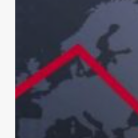
0.7%
durante
2025