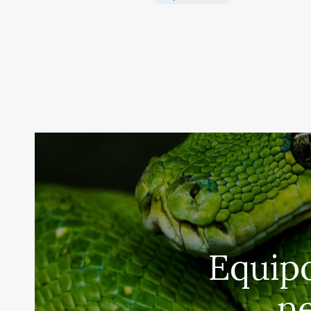
Equipo
ne