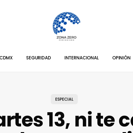
CDMX
SEGURIDAD
INTERNACIONAL
OPINIÓN
ESPECIAL
tes 13, ni te 