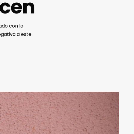
icen
ado con la
egativa a este