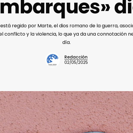
embarques» d
 está regido por Marte, el dios romano de la guerra, asoci
el conflicto y la violencia, lo que ya da una connotación n
día.
Redacción
02/05/2025