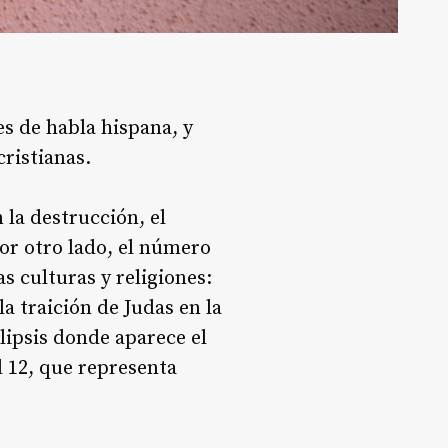
s de habla hispana, y
ristianas.
 la destrucción, el
Por otro lado, el número
 culturas y religiones:
la traición de Judas en la
lipsis donde aparece el
l 12, que representa