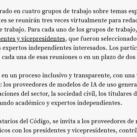
rado en cuatro grupos de trabajo sobre temas espe
ntes se reunirán tres veces virtualmente para red
 trabajo. Para cada uno de los grupos de trabajo,
dentes y vicepresidentes,
que fueron seleccionado
os expertos independientes interesados. Los part
cada una de esas reuniones o en un plazo de dos
 en un proceso inclusivo y transparente, con una
: los proveedores de modelos de IA de uso genera
ciones del sector, la sociedad civil, los titulares 
mundo académico y expertos independientes.
tarios del Código, se invita a los proveedores de
íficos con los presidentes y vicepresidentes, cont