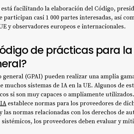
 está facilitando la elaboración del Código, presi
e participan casi 1 000 partes interesadas, así co
UE y observadores europeos e internacionales.
ódigo de prácticas para la
neral?
 general (GPAI) pueden realizar una amplia gama 
de muchos sistemas de IA en la UE. Algunos de e
icos si son muy capaces o ampliamente utilizados.
 IA
establece normas para los proveedores de dic
 y las normas relacionadas con los derechos de au
 sistémicos, los proveedores deben evaluar y miti