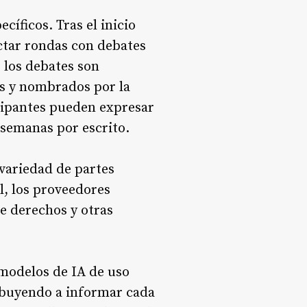
cíficos. Tras el inicio
actar rondas con debates
 los debates son
s y nombrados por la
icipantes pueden expresar
 semanas por escrito.
 variedad de partes
l, los proveedores
de derechos y otras
 modelos de IA de uso
ribuyendo a informar cada