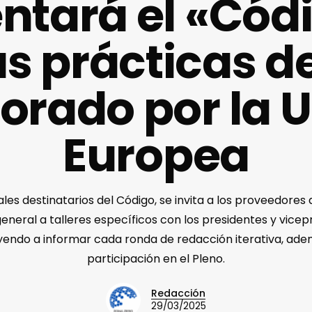
ntará el «Cód
 prácticas de
orado por la 
Europea
les destinatarios del Código, se invita a los proveedores
general a talleres específicos con los presidentes y vicep
yendo a informar cada ronda de redacción iterativa, ade
participación en el Pleno.
Redacción
29/03/2025