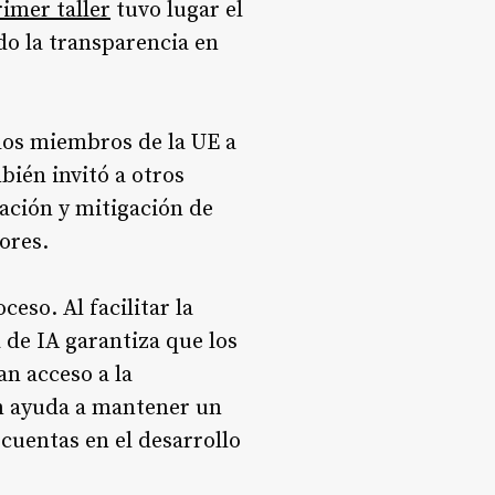
rimer taller
tuvo lugar el
ndo la transparencia en
ados miembros de la UE a
bién invitó a otros
ación y mitigación de
ores.
eso. Al facilitar la
 de IA garantiza que los
an acceso a la
ón ayuda a mantener un
cuentas en el desarrollo