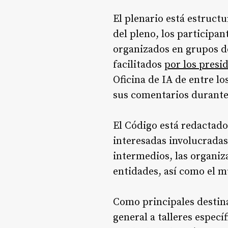
El plenario está estructu
del pleno, los participa
organizados en grupos de
facilitados
por los presi
Oficina de IA de entre l
sus comentarios durante 
El Código está redactado
interesadas involucradas
intermedios, las organiza
entidades, así como el 
Como principales destina
general a talleres espec