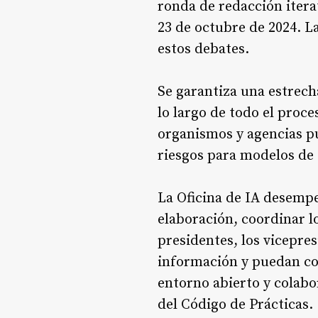
ronda de redacción itera
23 de octubre de 2024. La
estos debates.
Se garantiza una estrech
lo largo de todo el proce
organismos y agencias pú
riesgos para modelos de 
La Oficina de IA desempeñ
elaboración, coordinar l
presidentes, los vicepres
información y puedan con
entorno abierto y colabo
del Código de Prácticas.