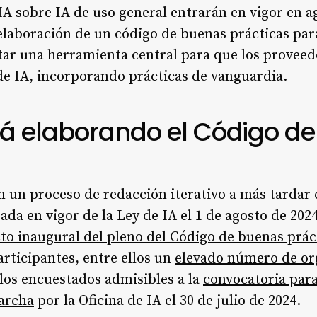
IA sobre IA de uso general entrarán en vigor en ag
a elaboración de un código de buenas prácticas par
tar una herramienta central para que los provee
de IA, incorporando prácticas de vanguardia.
á elaborando el Código d
n un proceso de redacción iterativo a más tardar
da en vigor de la Ley de IA el 1 de agosto de 2024
to inaugural del pleno del Código de buenas práct
articipantes, entre ellos un
elevado número de or
los encuestados admisibles a la
convocatoria para
archa
por la Oficina de IA el 30 de julio de 2024.