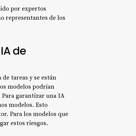
dido por expertos
mo representantes de los
 IA de
de tareas y se están
stos modelos podrían
 Para garantizar una IA
hos modelos. Esto
tor. Para los modelos que
gar estos riesgos.