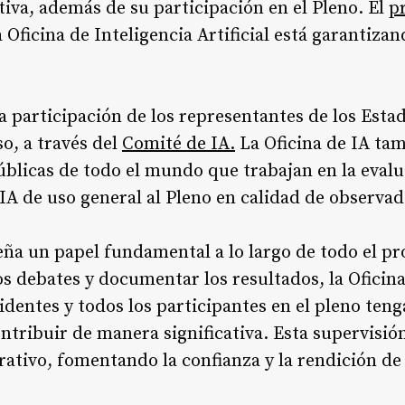
tiva, además de su participación en el Pleno. El
p
 Oficina de Inteligencia Artificial está garantiza
a participación de los representantes de los Est
so, a través del
Comité de IA.
La Oficina de IA tam
blicas de todo el mundo que trabajan en la evalu
IA de uso general al Pleno en calidad de observad
a un papel fundamental a lo largo de todo el proc
os debates y documentar los resultados, la Oficina
identes y todos los participantes en el pleno teng
tribuir de manera significativa. Esta supervisi
rativo, fomentando la confianza y la rendición de 