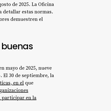
osto de 2025. La Oficina
a detallar estas normas.
dores demuestren el
e buenas
 en mayo de 2025, nueve
. El 30 de septiembre, la
icas, en el
que
ganizaciones
 participar en la