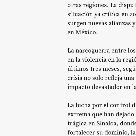
otras regiones. La disput
situación ya crítica en z
surgen nuevas alianzas 
en México.
La narcoguerra entre lo
en la violencia en la reg
últimos tres meses, segú
crisis no solo refleja un
impacto devastador en l
La lucha por el control d
extrema que han dejado 
trágica en Sinaloa, dond
fortalecer su dominio, l