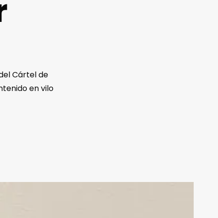
r
del Cártel de
tenido en vilo