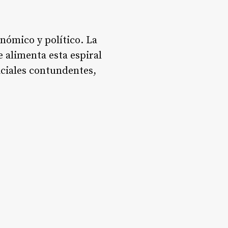
nómico y político. La
 alimenta esta espiral
liciales contundentes,