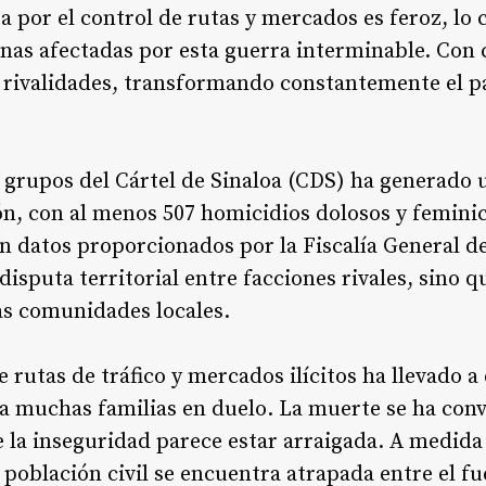
a por el control de rutas y mercados es feroz, lo 
onas afectadas por esta guerra interminable. Con 
y rivalidades, transformando constantemente el p
s grupos del Cártel de Sinaloa (CDS) ha generad
ión, con al menos 507 homicidios dolosos y femini
n datos proporcionados por la Fiscalía General de
a disputa territorial entre facciones rivales, sino
as comunidades locales.
e rutas de tráfico y mercados ilícitos ha llevado a
a muchas familias en duelo. La muerte se ha conv
e la inseguridad parece estar arraigada. A medida
a población civil se encuentra atrapada entre el f