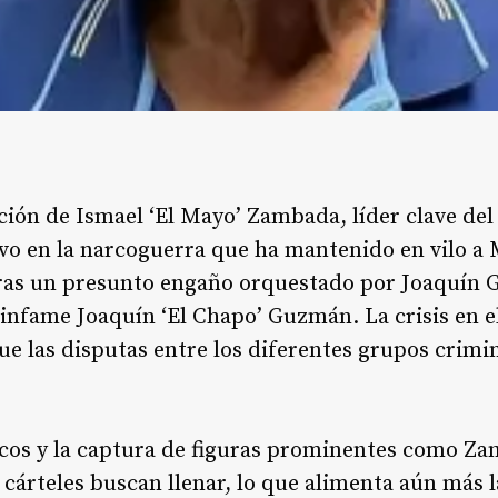
ción de Ismael ‘El Mayo’ Zambada, líder clave del
ivo en la narcoguerra que ha mantenido en vilo a
tras un presunto engaño orquestado por Joaquín
l infame Joaquín ‘El Chapo’ Guzmán. La crisis en 
que las disputas entre los diferentes grupos crimi
rcos y la captura de figuras prominentes como Z
cárteles buscan llenar, lo que alimenta aún más l