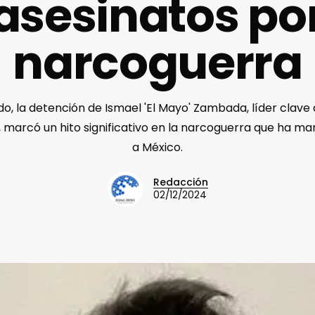
asesinatos po
narcoguerra
ado, la detención de Ismael 'El Mayo' Zambada, líder clave 
, marcó un hito significativo en la narcoguerra que ha man
a México.
Redacción
02/12/2024