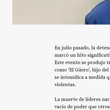
En julio pasado, la deten
marcó un hito significat
Este evento se produjo 
como ‘El Güero’, hijo de
se intensifica a medida 
violentas.
La muerte de líderes na
vacío de poder que otros 