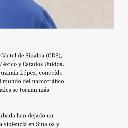
 Cártel de Sinaloa (CDS),
 México y Estados Unidos.
 Guzmán López, conocido
el mundo del narcotráfico
nales se tornan más
ambada han dejado un
a violencia en Sinaloa y