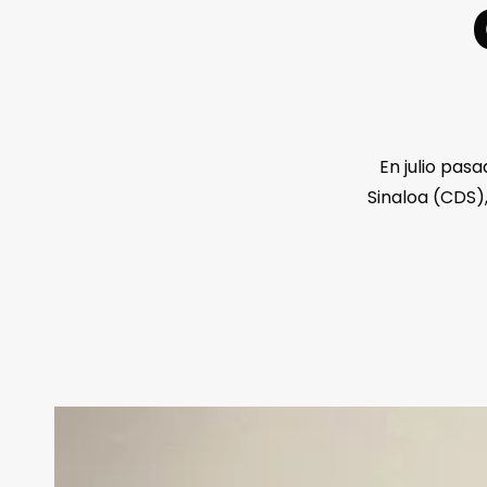
En julio pas
Sinaloa (CDS)