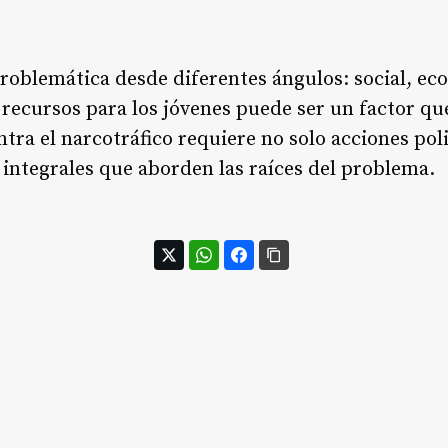
problemática desde diferentes ángulos: social, eco
 recursos para los jóvenes puede ser un factor que
ntra el narcotráfico requiere no solo acciones po
 integrales que aborden las raíces del problema.