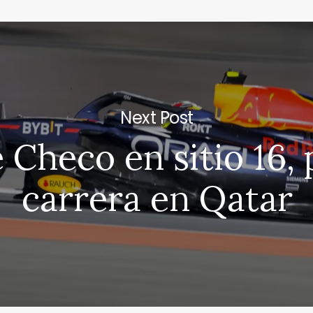
Next Post
e Checo en sitio 16,
carrera en Qatar