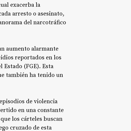
cual exacerba la
cada arresto o asesinato,
anorama del narcotráfico
o un aumento alarmante
cidios reportados en los
l Estado (FGE). Esta
 que también ha tenido un
 episodios de violencia
ertido en una constante
 que los cárteles buscan
uego cruzado de esta