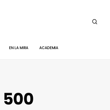
sear
EN LA MIRA
ACADEMIA
 500