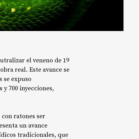
utralizar el veneno de 19
obra real. Este avance se
s se expuso
 y 700 inyecciones,
 con ratones ser
resenta un avance
ídicos tradicionales, que