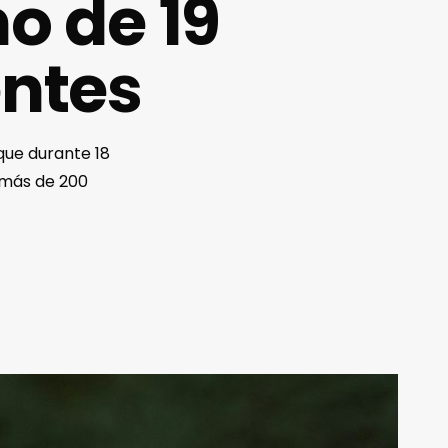
o de 19
entes
que durante 18
 más de 200