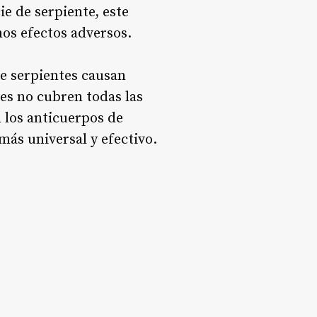
e de serpiente, este
os efectos adversos
.
e serpientes causan
les no cubren todas las
n los anticuerpos de
más universal y efectivo.