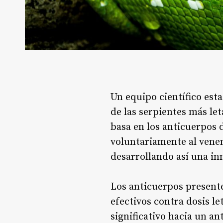
Un equipo científico est
de las serpientes más le
basa en los anticuerpos
voluntariamente al vene
desarrollando así una i
Los anticuerpos present
efectivos contra dosis l
significativo hacia un an