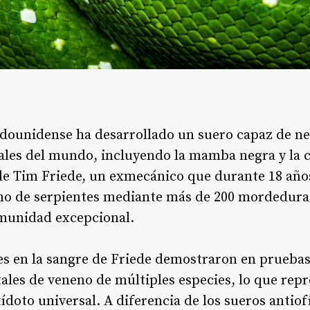
adounidense ha desarrollado un suero capaz de ne
tales del mundo, incluyendo la mamba negra y la c
 de Tim Friede, un exmecánico que durante 18 año
no de serpientes mediante más de 200 mordeduras
nmunidad excepcional
.
es en la sangre de Friede demostraron en pruebas
etales de veneno de múltiples especies, lo que rep
tídoto universal. A diferencia de los sueros antiof