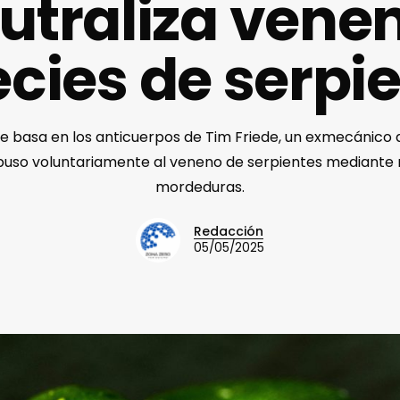
utraliza venen
cies de serpi
e basa en los anticuerpos de Tim Friede, un exmecánico 
puso voluntariamente al veneno de serpientes mediante
mordeduras.
Redacción
05/05/2025