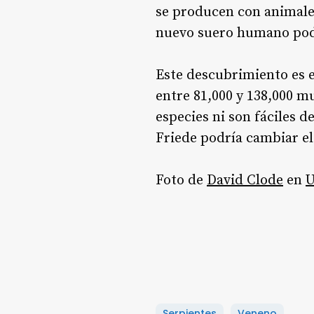
se producen con animales
nuevo suero humano podr
Este descubrimiento es 
entre 81,000 y 138,000 m
especies ni son fáciles d
Friede podría cambiar el
Foto de
David Clode
en
U
Serpientes
Veneno