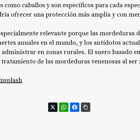
 como caballos y son específicos para cada especi
ía ofrecer una protección más amplia y con men
especialmente relevante porque las mordeduras d
uertes anuales en el mundo, y los antídotos actua
e administrar en zonas rurales
. El suero basado e
 tratamiento de las mordeduras venenosas al ser 
nsplash