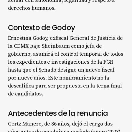
actuar con autonomía, legalidad y respeto a
derechos humanos.
Contexto de Godoy
Ernestina Godoy, exfiscal General de Justicia de
la CDMX bajo Sheinbaum como jefa de
gobierno, asumirá el control temporal de todos
los expedientes e investigaciones de la FGR
hasta que el Senado designe un nuevo fiscal
por nueve años. Este nombramiento no la
descalifica para ser propuesta en la terna final
de candidatos.
Antecedentes de la renuncia
Gertz Manero, de 86 años, dejó el cargo dos
años antes de concluir su periodo (enero 2028),