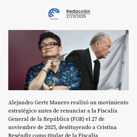
Redacción
27/11/2025
Alejandro Gertz Manero realizó un movimiento
estratégico antes de renunciar a la Fiscalía
General de la República (FGR) el 27 de
noviembre de 2025, destituyendo a Cristina
Reséndiz como titular de la Fiscalía