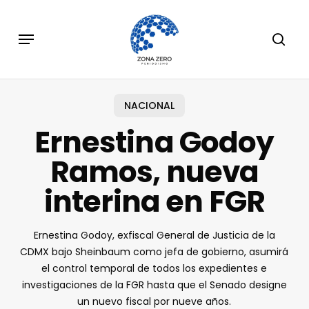
Skip
to
Menu
sear
main
content
NACIONAL
Ernestina Godoy
Ramos, nueva
interina en FGR
Ernestina Godoy, exfiscal General de Justicia de la
CDMX bajo Sheinbaum como jefa de gobierno, asumirá
el control temporal de todos los expedientes e
investigaciones de la FGR hasta que el Senado designe
un nuevo fiscal por nueve años.