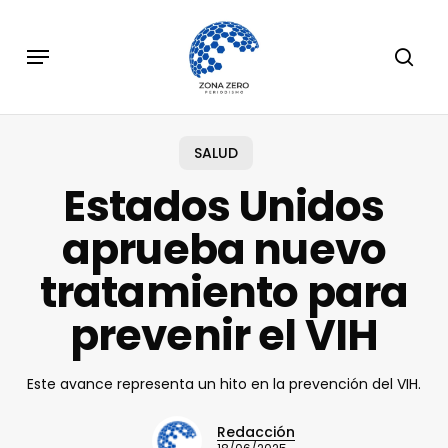
Skip
to
Menu
sear
main
content
SALUD
Estados Unidos
aprueba nuevo
tratamiento para
prevenir el VIH
Este avance representa un hito en la prevención del VIH.
Redacción