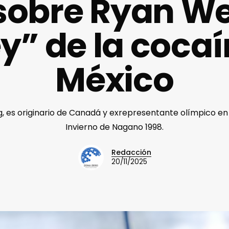
sobre Ryan W
ey” de la coca
México
 es originario de Canadá y exrepresentante olímpico en
Invierno de Nagano 1998.
Redacción
20/11/2025