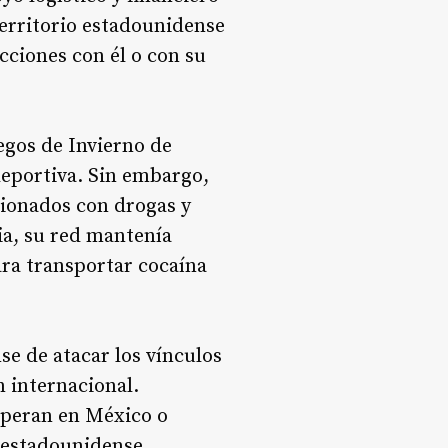
territorio estadounidense
cciones con él o con su
egos de Invierno de
deportiva. Sin embargo,
cionados con drogas y
ia, su red mantenía
ara transportar cocaína
se de atacar los vínculos
 internacional.
operan en México o
 estadounidense.