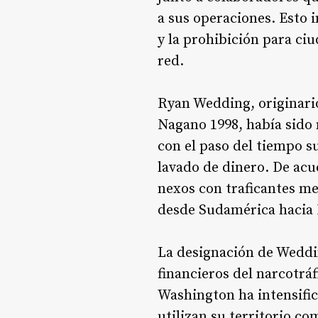
a sus operaciones. Esto 
y la prohibición para ci
red.
Ryan Wedding, originario
Nagano 1998, había sido 
con el paso del tiempo s
lavado de dinero. De acu
nexos con traficantes me
desde Sudamérica hacia 
La designación de Weddin
financieros del narcotrá
Washington ha intensific
utilizan su territorio c