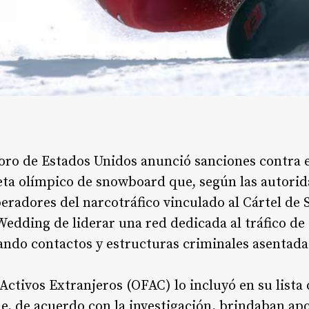
oro de Estados Unidos anunció sanciones contra 
eta olímpico de snowboard que, según las autorid
eradores del narcotráfico vinculado al Cártel de 
edding de liderar una red dedicada al tráfico de
ndo contactos y estructuras criminales asentada
 Activos Extranjeros (OFAC) lo incluyó en su list
e, de acuerdo con la investigación, brindaban apo