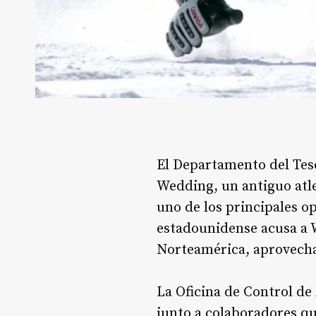
El Departamento del Tes
Wedding, un antiguo atl
uno de los principales op
estadounidense acusa a W
Norteamérica, aprovecha
La Oficina de Control de
junto a colaboradores qu