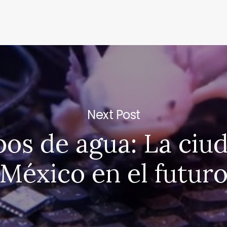
Next Post
os de agua: La ciu
México en el futur