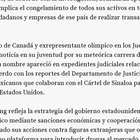
implica el congelamiento de todos sus activos en 
udadanos y empresas de ese país de realizar transa
 de Canadá y exrepresentante olímpico en los Ju
noticia en su juventud por su meteórica carrera 
u nombre apareció en expedientes judiciales rela
erdo con los reportes del Departamento de Justic
xicanos que colaboran con el Cártel de Sinaloa p
Estados Unidos.
g refleja la estrategia del gobierno estadouniden
fico mediante sanciones económicas y cooperación
ado sus acciones contra figuras extranjeras que 
omo plataforma para introducir drogas al mercado