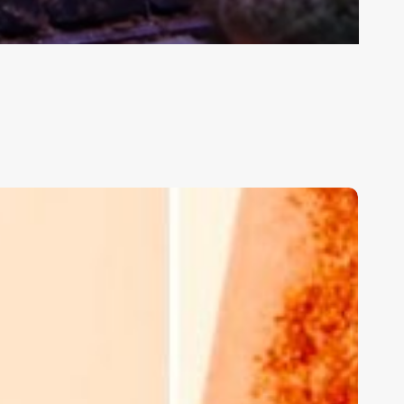
CTAVIO
AZ
ATIFF
OHIDIN
NCUENTRO
ITERARIO