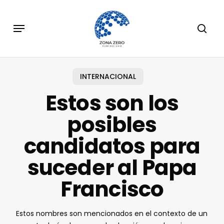
Skip
to
Menu
sear
main
content
INTERNACIONAL
Estos son los
posibles
candidatos para
suceder al Papa
Francisco
Estos nombres son mencionados en el contexto de un