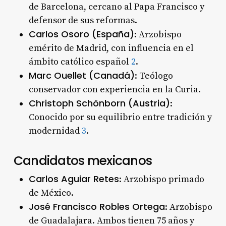
de Barcelona, cercano al Papa Francisco y
defensor de sus reformas.
Carlos Osoro (España)
: Arzobispo
emérito de Madrid, con influencia en el
ámbito católico español
2
.
Marc Ouellet (Canadá)
: Teólogo
conservador con experiencia en la Curia.
Christoph Schönborn (Austria)
:
Conocido por su equilibrio entre tradición y
modernidad
3
.
Candidatos mexicanos
Carlos Aguiar Retes
: Arzobispo primado
de México.
José Francisco Robles Ortega
: Arzobispo
de Guadalajara. Ambos tienen 75 años y