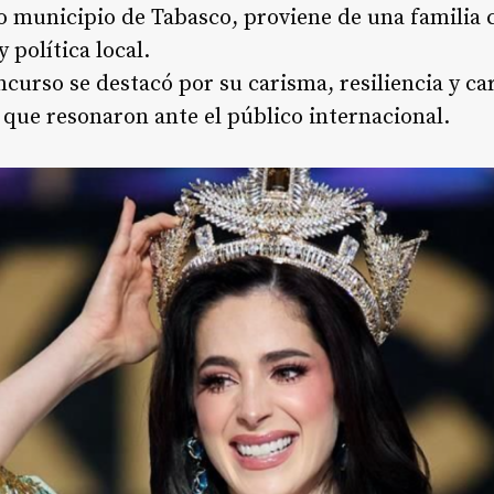
 municipio de Tabasco, proviene de una familia c
 política local.
ncurso se destacó por su carisma, resiliencia y ca
que resonaron ante el público internacional.