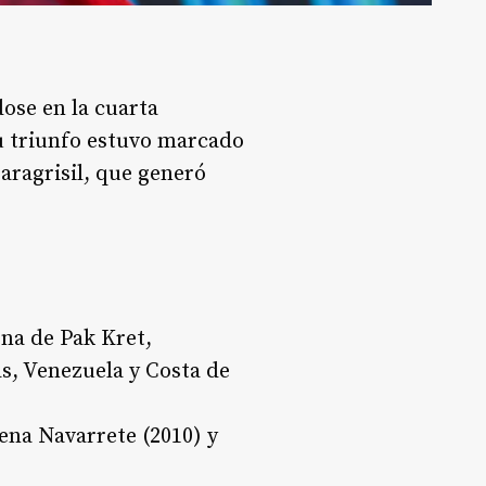
ose en la cuarta
Su triunfo estuvo marcado
aragrisil, que generó
na de Pak Kret,
as, Venezuela y Costa de
ena Navarrete (2010) y