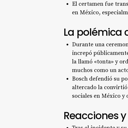
El certamen fue trans
en México, especialm
La polémica c
Durante una ceremonia
increpó públicamente
la llamó «tonta» y or
muchos como un acto 
Bosch defendió su pos
altercado la convirt
sociales en México y 
Reacciones y