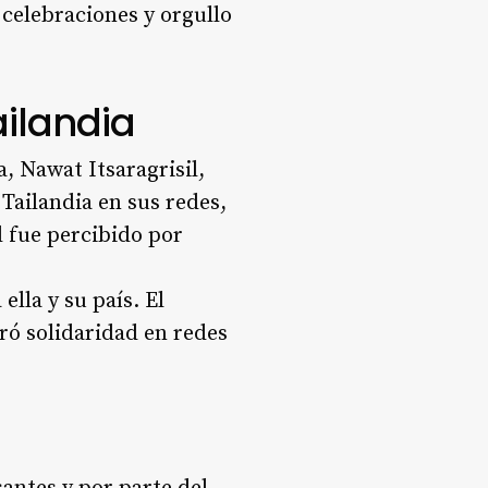
 celebraciones y orgullo
ailandia
a, Nawat Itsaragrisil,
ailandia en sus redes,
l fue percibido por
lla y su país. El
ró solidaridad en redes