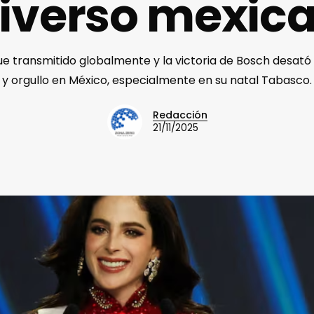
iverso mexic
ue transmitido globalmente y la victoria de Bosch desató
y orgullo en México, especialmente en su natal Tabasco.​
Redacción
21/11/2025