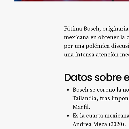
Fátima Bosch, originaria
mexicana en obtener la c
por una polémica discusi
una intensa atención med
Datos sobre el
Bosch se coronó la no
Tailandia, tras impon
Marfil.
Es la cuarta mexicana
Andrea Meza (2020).