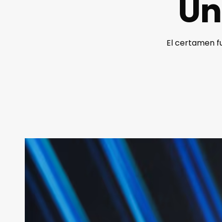
Un
El certamen f