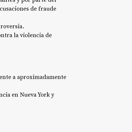
antes y por parte del
acusaciones de fraude
troversia.
ntra la violencia de
alente a aproximadamente
ncia en Nueva York y