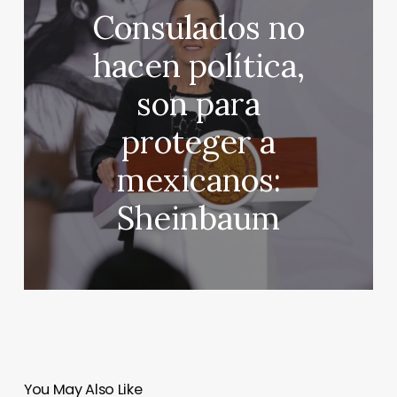
Consulados no
hacen política,
son para
proteger a
mexicanos:
Sheinbaum
You May Also Like