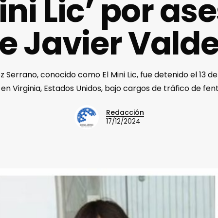
Mini Lic’ por as
e Javier Vald
Serrano, conocido como El Mini Lic, fue detenido el 13 d
en Virginia, Estados Unidos, bajo cargos de tráfico de fent
Redacción
17/12/2024