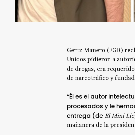
Gertz Manero (FGR) rec
Unidos pidieron a autori
de drogas, era requerido
de narcotráfico y funda
“Él es el autor intelec
procesados y le hemos
entrega (de
El Mini Lic
mañanera de la presiden