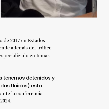
o de 2017 en Estados
onde además del tráfico
 especializado en temas
 los tenemos detenidos y
ados Unidos) esta
rante la conferencia
2024.