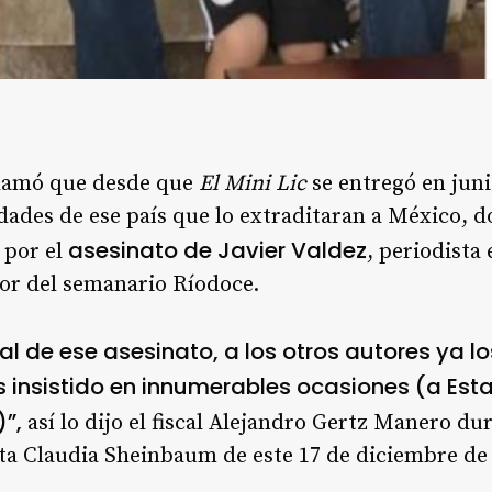
lamó que desde que
El Mini Lic
se entregó en juni
dades de ese país que lo extraditaran a México, d
asesinato de Javier Valdez
 por el
, periodista
dor del semanario Ríodoce.
tual de ese asesinato, a los otros autores ya
 insistido en innumerables ocasiones (a Est
)”,
así lo dijo el fiscal Alejandro Gertz Manero du
ta Claudia Sheinbaum de este 17 de diciembre de 