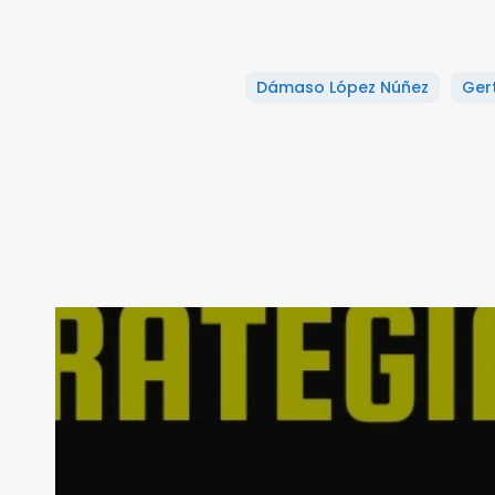
Dámaso López Núñez
Ger