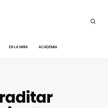
sear
EN LA MIRA
ACADEMIA
traditar