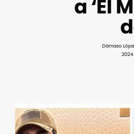
a ‘El 
d
Dámaso López 
2024 