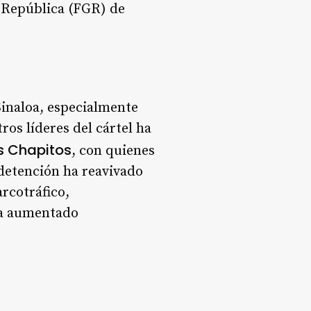
la República (FGR) de
 Sinaloa, especialmente
ros líderes del cártel ha
s Chapitos
, con quienes
 detención ha reavivado
rcotráfico,
 ha aumentado