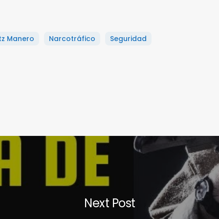
tz Manero
Narcotráfico
Seguridad
Next Post