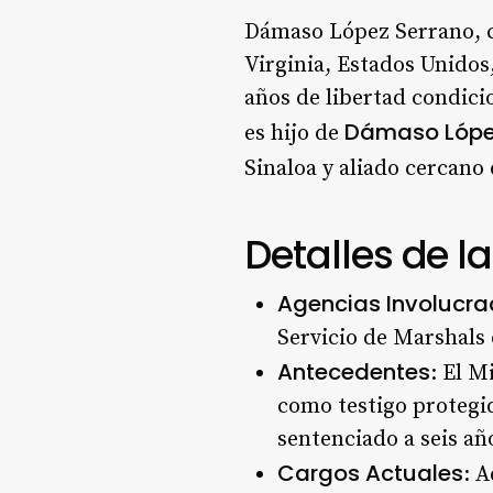
Dámaso López Serrano,
Virginia, Estados Unidos,
años de libertad condici
Dámaso Lópe
es hijo de
Sinaloa y aliado cercano
Detalles de l
Agencias Involucr
Servicio de Marshals
Antecedentes
: El M
como testigo protegi
sentenciado a seis añ
Cargos Actuales
: A