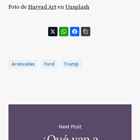
Foto de
Haryad Art
en
Unsplash
Aranceles
Ford
Trump
Next Post
¿Qué van a