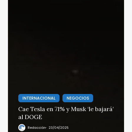
INTERNACIONAL
NEGOCIOS
Cae Tesla en 71% y Musk ‘le bajará’
al DOGE
Redacción
23/04/2025