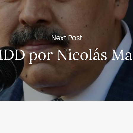
Next Post
DD por Nicolás M