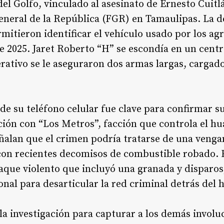
del Golfo, vinculado al asesinato de Ernesto Cuit
General de la República (FGR) en Tamaulipas. La d
mitieron identificar el vehículo usado por los agr
de 2025. Jaret Roberto “H” se escondía en un centr
rativo se le aseguraron dos armas largas, cargado
 de su teléfono celular fue clave para confirmar s
ción con “Los Metros”, facción que controla el hua
ñalan que el crimen podría tratarse de una venga
con recientes decomisos de combustible robado. E
aque violento que incluyó una granada y disparos
onal para desarticular la red criminal detrás del 
 la investigación para capturar a los demás involu