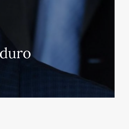
aduro