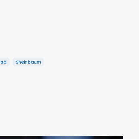
dad
Sheinbaum