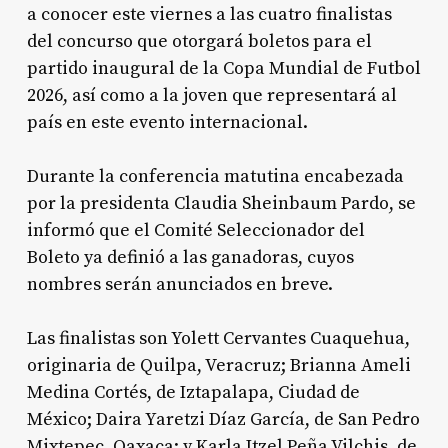
a conocer este viernes a las cuatro finalistas
del concurso que otorgará boletos para el
partido inaugural de la Copa Mundial de Futbol
2026, así como a la joven que representará al
país en este evento internacional.
Durante la conferencia matutina encabezada
por la presidenta Claudia Sheinbaum Pardo, se
informó que el Comité Seleccionador del
Boleto ya definió a las ganadoras, cuyos
nombres serán anunciados en breve.
Las finalistas son Yolett Cervantes Cuaquehua,
originaria de Quilpa, Veracruz; Brianna Ameli
Medina Cortés, de Iztapalapa, Ciudad de
México; Daira Yaretzi Díaz García, de San Pedro
Mixtepec, Oaxaca; y Karla Itzel Peña Vilchis, de