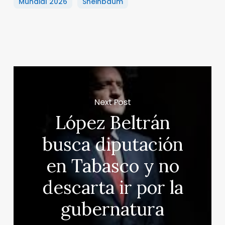
Mundial 2026
Sheinbaum
Next Post
López Beltrán
busca diputación
en Tabasco y no
descarta ir por la
gubernatura