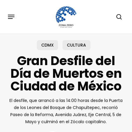
Skip
to
Menu
sear
main
content
CDMX
CULTURA
Gran Desfile del
Día de Muertos en
Ciudad de México
El desfile, que arrancó a las 14:00 horas desde la Puerta
de los Leones del Bosque de Chapultepec, recorrió
Paseo de la Reforma, Avenida Juárez, Eje Central, 5 de
Mayo y culminó en el Zócalo capitalino.