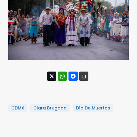
CDMX
Clara Brugada
Día De Muertos