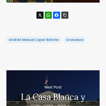
Andrés Manuel López Beltrán
Grandeza
Next Post
La Casa Blanca y