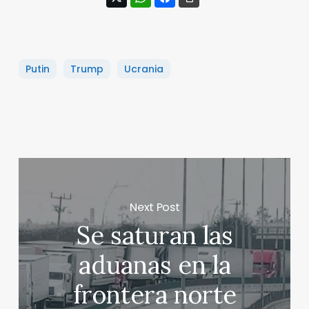
Putin
Trump
Ucrania
Next Post
Se saturan las
aduanas en la
frontera norte