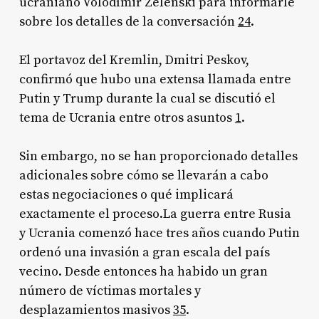
ucraniano Volodímir Zelenski para informarle
sobre los detalles de la conversación
2
4
.
El portavoz del Kremlin, Dmitri Peskov,
confirmó que hubo una extensa llamada entre
Putin y Trump durante la cual se discutió el
tema de Ucrania entre otros asuntos
1
.
Sin embargo, no se han proporcionado detalles
adicionales sobre cómo se llevarán a cabo
estas negociaciones o qué implicará
exactamente el proceso.La guerra entre Rusia
y Ucrania comenzó hace tres años cuando Putin
ordenó una invasión a gran escala del país
vecino. Desde entonces ha habido un gran
número de víctimas mortales y
desplazamientos masivos
3
5
.