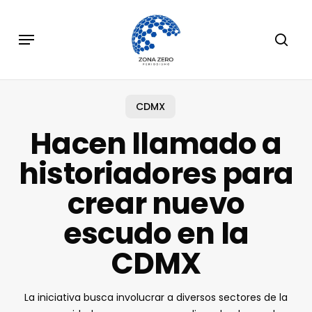
Skip
to
Menu
sear
main
content
CDMX
Hacen llamado a
historiadores para
crear nuevo
escudo en la
CDMX
La iniciativa busca involucrar a diversos sectores de la