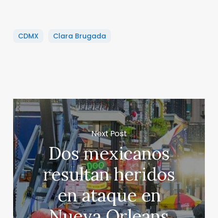
CDMX
Clara Brugada
Next Post
Dos mexicanos
resultan heridos
en ataque en
Nueva Orleans