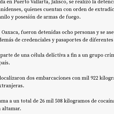
da en Puerto Vallarta, Jalisco, se realizó la dete
nidenses, quienes cuentan con orden de extradic
anilo y posesión de armas de fuego.
, Oaxaca, fueron detenidas ocho personas y se a
demás de credenciales y pasaportes de diferentes
arte de una célula delictiva a fin a un grupo cri
país.
 localizaron dos embarcaciones con mil 922 kilog
xtranjeras.
ma a un total de 26 mil 508 kilogramos de cocaín
n altamar.