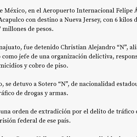
e México, en el Aeropuerto Internacional Felipe 
capulco con destino a Nueva Jersey, con 6 kilos 
 millones de pesos.
ajuato, fue detenido Christian Alejandro “N”, ali
o como jefe de una organización delictiva, respon
micidios y cobro de piso.
, se detuvo a Sotero “N”, de nacionalidad estado
ráfico de drogas y armas.
una orden de extradición por el delito de tráfico
isión federal de ese país.