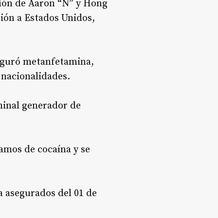
nción de Aaron “N” y Hong
ión a Estados Unidos,
seguró metanfetamina,
 nacionalidades.
minal generador de
ramos de cocaína y se
a asegurados del 01 de