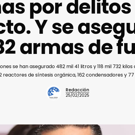
as por delitos 
to. Y se aseg
82 armas de f
ones se han asegurado 482 mil 41 litros y 118 mil 732 kilos
2 reactores de síntesis orgánica, 162 condensadores y 77 
Redacción
25/02/2025