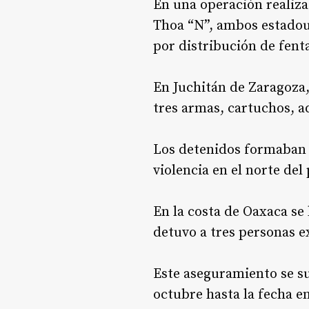
En una operación realiza
Thoa “N”, ambos estadou
por distribución de fent
En Juchitán de Zaragoza
tres armas, cartuchos, a
Los detenidos formaban p
violencia en el norte del 
En la costa de Oaxaca se
detuvo a tres personas e
Este aseguramiento se su
octubre hasta la fecha e