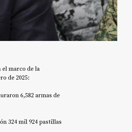
 el marco de la
ero de 2025:
eguraron 6,582 armas de
ón 324 mil 924 pastillas