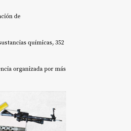
ación de
 sustancias químicas, 352
encia organizada por más