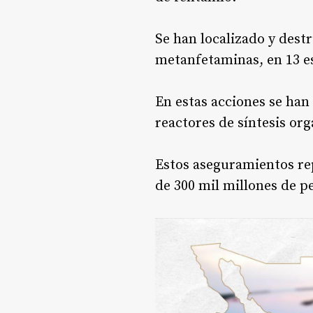
Se han localizado y dest
metanfetaminas, en 13 e
En estas acciones se han 
reactores de síntesis or
Estos aseguramientos re
de 300 mil millones de p