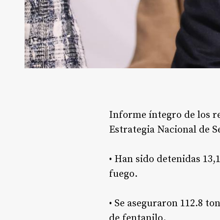
Informe íntegro de los r
Estrategia Nacional de Se
•⁠ ⁠Han sido detenidas 13
fuego.
•⁠ ⁠Se aseguraron 112.8 t
de fentanilo.