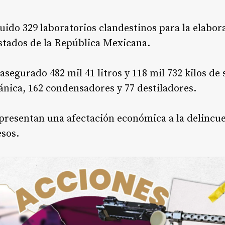
ruido 329 laboratorios clandestinos para la elabor
stados de la República Mexicana.
asegurado 482 mil 41 litros y 118 mil 732 kilos de
gánica, 162 condensadores y 77 destiladores.
presentan una afectación económica a la delincu
esos.