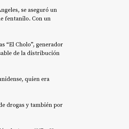
Ángeles, se aseguró un
de fentanilo. Con un
as “El Cholo”, generador
sable de la distribución
unidense, quien era
 de drogas y también por