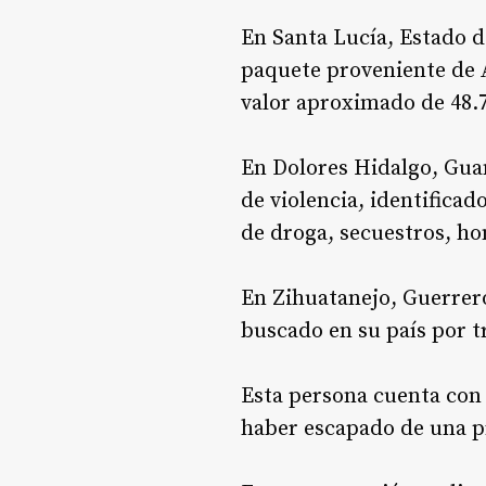
En Santa Lucía, Estado d
paquete proveniente de A
valor aproximado de 48.7
En Dolores Hidalgo, Guan
de violencia, identificad
de droga, secuestros, ho
En Zihuatanejo, Guerrero
buscado en su país por t
Esta persona cuenta con 
haber escapado de una pr