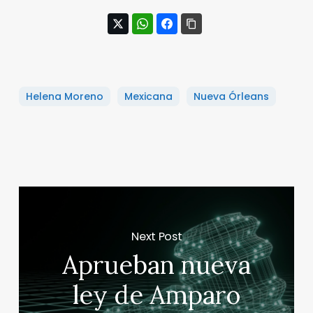
Helena Moreno
Mexicana
Nueva Órleans
Next Post
Aprueban nueva
ley de Amparo