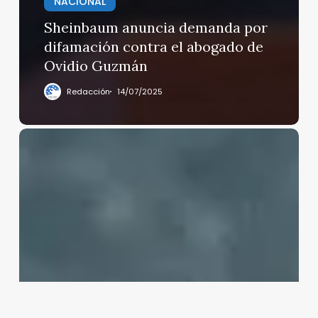
NACIONAL
Sheinbaum anuncia demanda por
difamación contra el abogado de
Ovidio Guzmán
Redacción
14/07/2025
Hospitalizan
a
Raphael