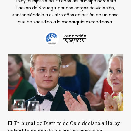
Høiby, el hijastro de 29 años del príncipe heredero
Haakon de Noruega, por dos cargos de violación,
sentenciándolo a cuatro años de prisión en un caso
que ha sacudido a la monarquía escandinava.
Redacción
15/06/2026
El Tribunal de Distrito de Oslo declaró a Høiby