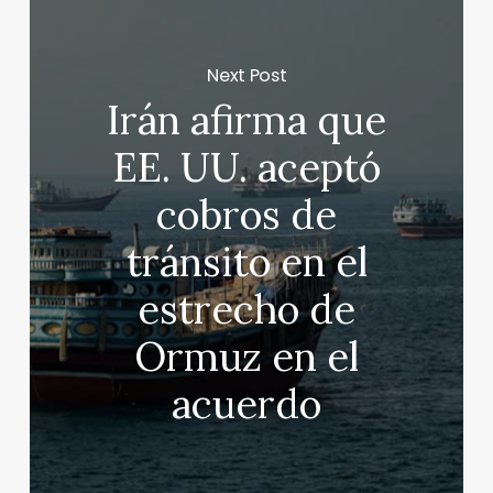
Next Post
Irán afirma que
EE. UU. aceptó
cobros de
tránsito en el
estrecho de
Ormuz en el
acuerdo