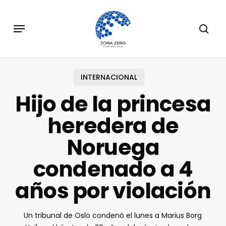
Skip
to
Menu
sear
main
content
INTERNACIONAL
Hijo de la princesa
heredera de
Noruega
condenado a 4
años por violación
Un tribunal de Oslo condenó el lunes a Marius Borg