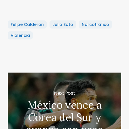
Felipe Calderón
Julio Soto
Narcotráfico
Violencia
Next Post
México vence a
Corea del Sur y