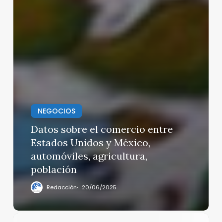
NEGOCIOS
Datos sobre el comercio entre
Estados Unidos y México,
automóviles, agricultura,
población
Redacción
20/06/2025
Trump