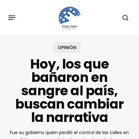
Skip
to
Menu
sear
main
content
OPINIÓN
Hoy, los que
bañaron en
sangre al país,
buscan cambiar
la narrativa
Fue su gobierno quien perdió el control de las calles en