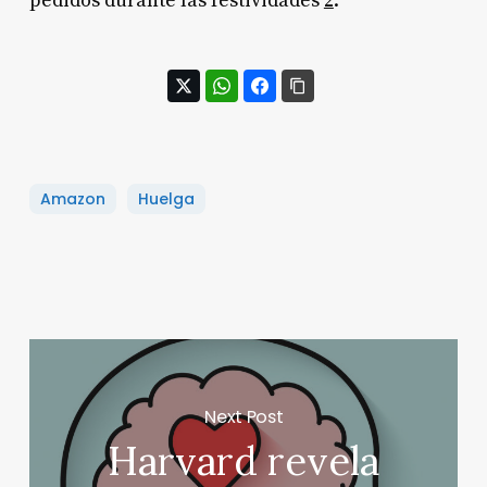
pedidos durante las festividades
2
.
Amazon
Huelga
Next Post
Harvard revela