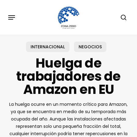
Skip
to
Menu
sear
main
content
INTERNACIONAL
NEGOCIOS
Huelga de
trabajadores de
Amazon en EU
La huelga ocurre en un momento crítico para Amazon,
ya que se encuentra en medio de su temporada más
ocupada del año. Aunque las instalaciones afectadas
representan solo una pequeña fracción del total,
cualquier interrupción podría tener repercusiones en la