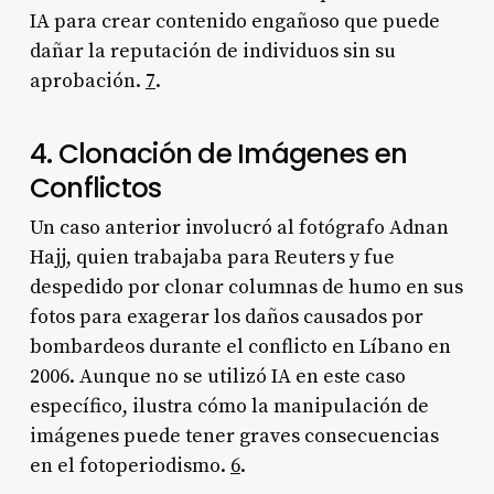
IA para crear contenido engañoso que puede
dañar la reputación de individuos sin su
aprobación.
7
.
4. Clonación de Imágenes en
Conflictos
Un caso anterior involucró al fotógrafo Adnan
Hajj, quien trabajaba para Reuters y fue
despedido por clonar columnas de humo en sus
fotos para exagerar los daños causados por
bombardeos durante el conflicto en Líbano en
2006. Aunque no se utilizó IA en este caso
específico, ilustra cómo la manipulación de
imágenes puede tener graves consecuencias
en el fotoperiodismo.
6
.