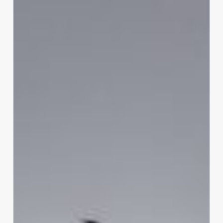
LA
MODIFICACIÓN
AL
ARTÍCULO
21
CONSTITUCIONAL