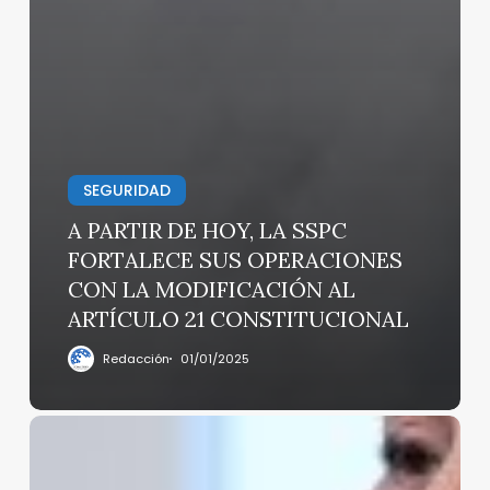
SEGURIDAD
A PARTIR DE HOY, LA SSPC
FORTALECE SUS OPERACIONES
CON LA MODIFICACIÓN AL
ARTÍCULO 21 CONSTITUCIONAL
Redacción
01/01/2025
Sheinbaum
mantiene
alta