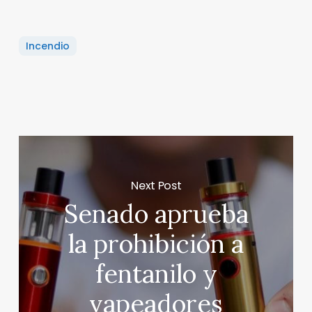
Incendio
Next Post
Senado aprueba
la prohibición a
fentanilo y
vapeadores