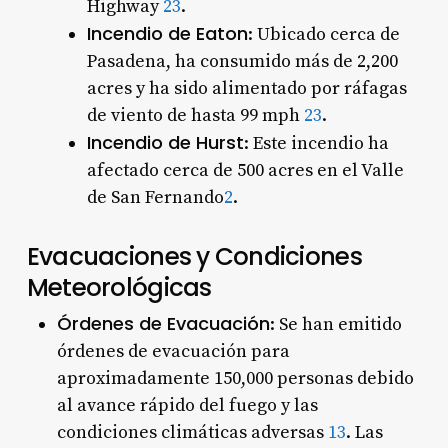
Highway
2
3
.
Incendio de Eaton
: Ubicado cerca de
Pasadena, ha consumido más de 2,200
acres y ha sido alimentado por ráfagas
de viento de hasta 99 mph
2
3
.
Incendio de Hurst
: Este incendio ha
afectado cerca de 500 acres en el Valle
de San Fernando
2
.
Evacuaciones y Condiciones
Meteorológicas
Órdenes de Evacuación
: Se han emitido
órdenes de evacuación para
aproximadamente 150,000 personas debido
al avance rápido del fuego y las
condiciones climáticas adversas
1
3
. Las