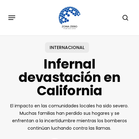
Skip
to
Menu
sear
main
content
INTERNACIONAL
Infernal
devastación en
California
El impacto en las comunidades locales ha sido severo.
Muchas familias han perdido sus hogares y se
enfrentan a la incertidumbre mientras los bomberos
continúan luchando contra las llamas.