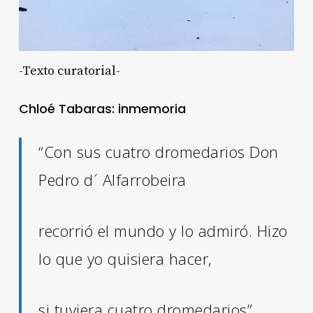
-Texto curatorial-
Chloé Tabaras: inmemoria
“Con sus cuatro dromedarios Don
Pedro d´ Alfarrobeira
recorrió el mundo y lo admiró. Hizo
lo que yo quisiera hacer,
si tuviera cuatro dromedarios”