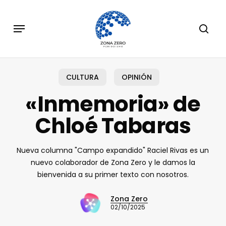
Skip
to
Menu
sear
main
content
CULTURA
OPINIÓN
«Inmemoria» de
Chloé Tabaras
Nueva columna "Campo expandido" Raciel Rivas es un
nuevo colaborador de Zona Zero y le damos la
bienvenida a su primer texto con nosotros.
Zona Zero
02/10/2025