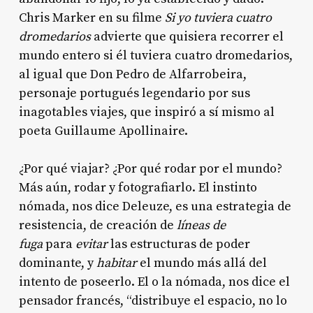
Chris Marker en su filme
Si yo tuviera cuatro
dromedarios
advierte que quisiera recorrer el
mundo entero si él tuviera cuatro dromedarios,
al igual que Don Pedro de Alfarrobeira,
personaje portugués legendario por sus
inagotables viajes, que inspiró a sí mismo al
poeta Guillaume Apollinaire.
¿Por qué viajar? ¿Por qué rodar por el mundo?
Más aún, rodar y fotografiarlo. El instinto
nómada, nos dice Deleuze, es una estrategia de
resistencia, de creación de
líneas de
fuga
para
evitar
las estructuras de poder
dominante, y
habitar
el mundo más allá del
intento de poseerlo. El o la nómada, nos dice el
pensador francés, “distribuye el espacio, no lo