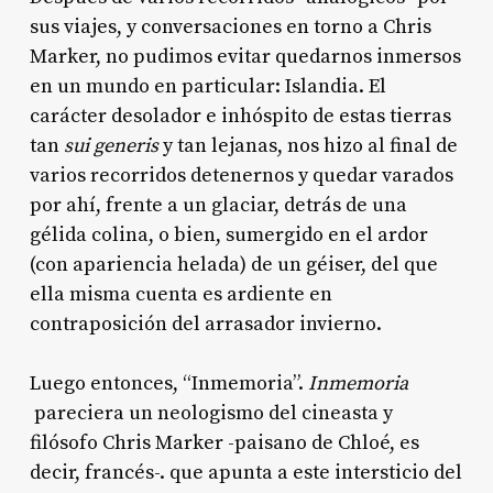
sus viajes, y conversaciones en torno a Chris
Marker, no pudimos evitar quedarnos inmersos
en un mundo en particular: Islandia. El
carácter desolador e inhóspito de estas tierras
tan
sui generis
y tan lejanas, nos hizo al final de
varios recorridos detenernos y quedar varados
por ahí, frente a un glaciar, detrás de una
gélida colina, o bien, sumergido en el ardor
(con apariencia helada) de un géiser, del que
ella misma cuenta es ardiente en
contraposición del arrasador invierno.
Luego entonces, “Inmemoria”.
Inmemoria
pareciera un neologismo del cineasta y
filósofo Chris Marker -paisano de Chloé, es
decir, francés-. que apunta a este intersticio del