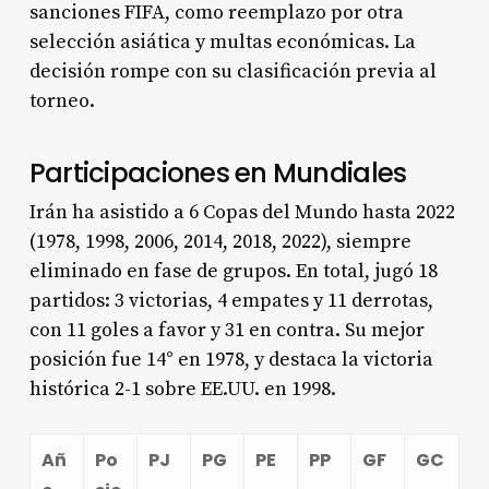
sanciones FIFA, como reemplazo por otra
selección asiática y multas económicas. La
decisión rompe con su clasificación previa al
torneo.
Participaciones en Mundiales
Irán ha asistido a 6 Copas del Mundo hasta 2022
(1978, 1998, 2006, 2014, 2018, 2022), siempre
eliminado en fase de grupos. En total, jugó 18
partidos: 3 victorias, 4 empates y 11 derrotas,
con 11 goles a favor y 31 en contra. Su mejor
posición fue 14° en 1978, y destaca la victoria
histórica 2-1 sobre EE.UU. en 1998.
Añ
Po
PJ
PG
PE
PP
GF
GC