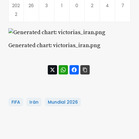
202
26
3
1
0
2
4
7
2
Generated chart: victorias_iran.png
FIFA
Irán
Mundial 2026