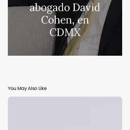
abogado David
Cohen, en
CDMX
You May Also Like
Gasolina
a
$24
durante
seis