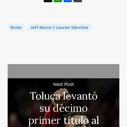
Boda
Jeff Bezos Y Lauren Sánchez
Next Post
Toluca levantó
su décimo
primer título al