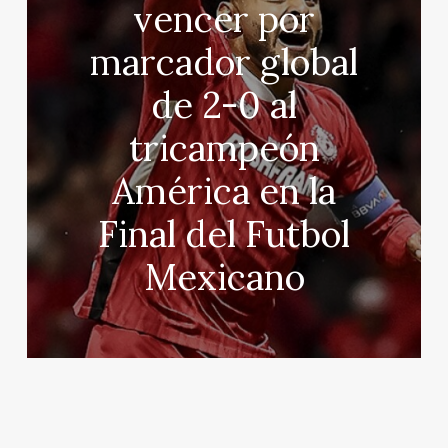
vencer por
marcador global
de 2-0 al
tricampeón
América en la
Final del Futbol
Mexicano