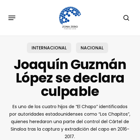
Skip
to
Menu
sear
main
content
INTERNACIONAL
NACIONAL
Joaquín Guzmán
López se declara
culpable
Es uno de los cuatro hijos de “El Chapo” identificados
por autoridades estadounidenses como “Los Chapitos”,
quienes heredaron una parte del control del Cártel de
Sinaloa tras la captura y extradición del capo en 2016-
2017.​