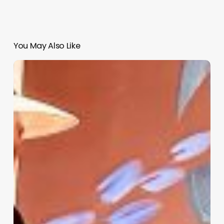
You May Also Like
MIS
PRESENTES
DEL
PASADO