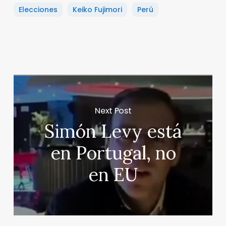
Elecciones
Keiko Fujimori
Perú
Next Post
Simón Levy está
en Portugal, no
en EU