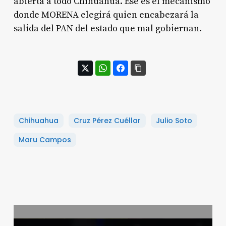
abierta a todo Chihuahua. Ese es el mecanismo
donde MORENA elegirá quien encabezará la
salida del PAN del estado que mal gobiernan.
Chihuahua
Cruz Pérez Cuéllar
Julio Soto
Maru Campos