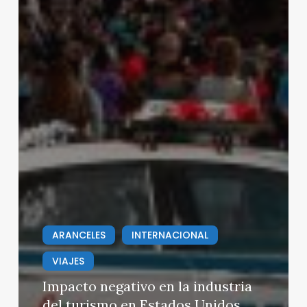
ARANCELES
INTERNACIONAL
VIAJES
Impacto negativo en la industria
del turismo en Estados Unidos,