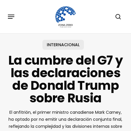
Skip
to
Menu
sear
main
content
INTERNACIONAL
La cumbre del G7 y
las declaraciones
de Donald Trump
sobre Rusia
El anfitrión, el primer ministro canadiense Mark Carney,
ha optado por no emitir una declaración conjunta final,
reflejando la complejidad y las divisiones internas sobre