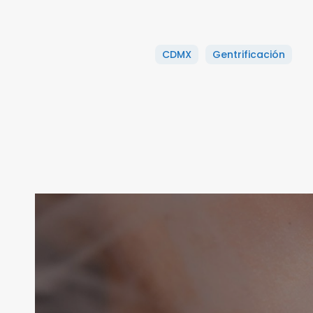
CDMX
Gentrificación