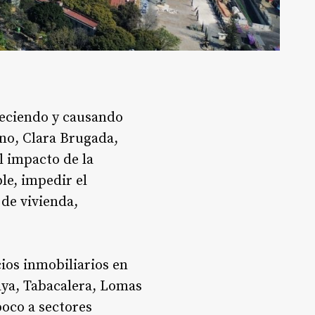
reciendo y causando
rno, Clara Brugada,
l impacto de la
le, impedir el
 de vivienda,
ios inmobiliarios en
aya, Tabacalera, Lomas
oco a sectores