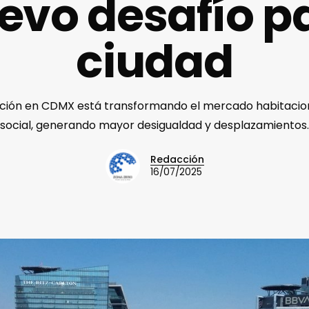
uevo desafío pa
ciudad
ación en CDMX está transformando el mercado habitaciona
social, generando mayor desigualdad y desplazamientos.
Redacción
16/07/2025