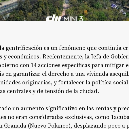
 la gentrificación es un fenómeno que continúa c
es y económicos. Recientemente, la Jefa de Gobie
ierno con 14 acciones específicas para mitigar e
is en garantizar el derecho a una vivienda asequib
ades originarias, y fortalecer la política social
as centrales y de tensión de la ciudad
.
do un aumento significativo en las rentas y prec
ntes no eran consideradas exclusivas, como Tacub
ón Granada (Nuevo Polanco), desplazando poco a p