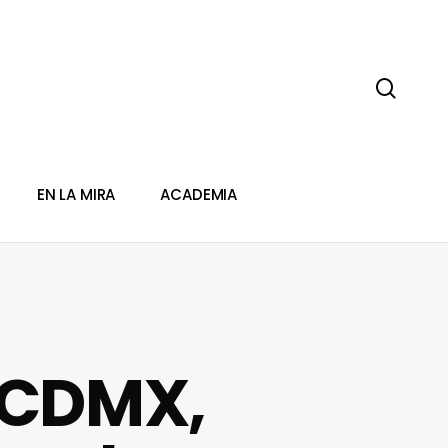
sear
EN LA MIRA
ACADEMIA
n CDMX,