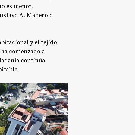
no es menor,
Gustavo A. Madero o
itacional y el tejido
o ha comenzado a
udadanía continúa
bitable
.