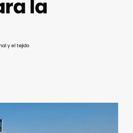
ra la
l y el tejido