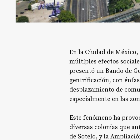
En la Ciudad de México,
múltiples efectos social
presentó un Bando de Gob
gentrificación, con énfas
desplazamiento de comunid
especialmente en las zon
Este fenómeno ha provoca
diversas colonias que a
de Sotelo, y la Ampliaci