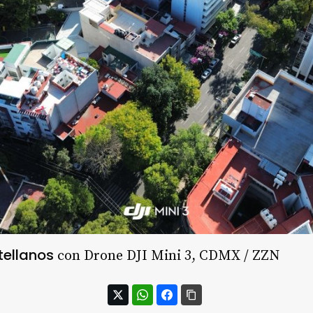
tellanos
con Drone DJI Mini 3, CDMX / ZZN