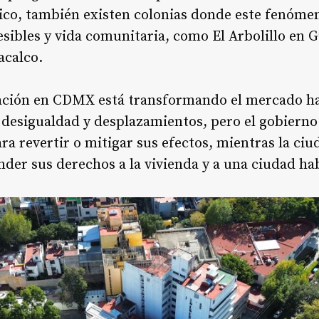
ico, también existen colonias donde este fenóme
sibles y vida comunitaria, como El Arbolillo en 
acalco
.
ación en CDMX está transformando el mercado hab
 desigualdad y desplazamientos, pero el gobiern
a revertir o mitigar sus efectos, mientras la ci
der sus derechos a la vivienda y a una ciudad ha