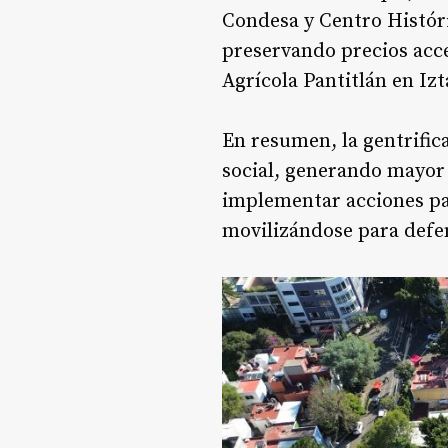
Condesa y Centro Histór
preservando precios acce
Agrícola Pantitlán en Izt
En resumen, la gentrific
social, generando mayor
implementar acciones par
movilizándose para defen