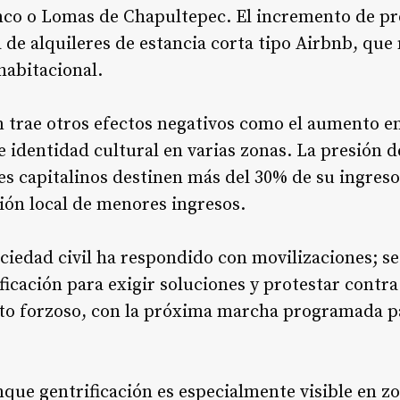
nco o Lomas de Chapultepec. El incremento de pre
 de alquileres de estancia corta tipo Airbnb, que 
habitacional
.
n trae otros efectos negativos como el aumento en 
e identidad cultural en varias zonas. La presión
es capitalinos destinen más del 30% de su ingreso
ión local de menores ingresos
.
sociedad civil ha respondido con movilizaciones; s
ficación para exigir soluciones y protestar contra
to forzoso, con la próxima marcha programada par
que gentrificación es especialmente visible en 