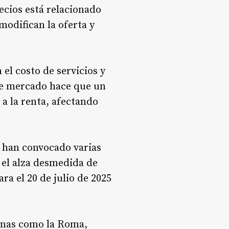
cios está relacionado
modifican la oferta y
el costo de servicios y
 de mercado hace que un
 a la renta, afectando
e han convocado varias
 el alza desmedida de
a el 20 de julio de 2025
zonas como la Roma,